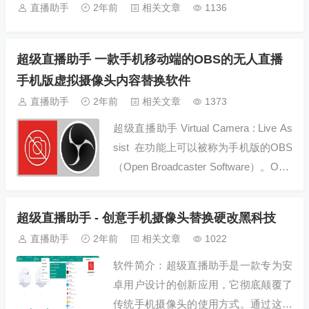
直播助手
2年前
相关文章
1136
超级直播助手 一款手机移动端的OBS的无人直播
手机版虚拟摄像头内容替换软件
直播助手
2年前
相关文章
1373
超级直播助手 Virtual Camera : Live As
sist 在功能上可以被称为手机版的OBS
（Open Broadcaster Software）。OBS
是一款广泛应...
超级直播助手 - 创意手机摄像头替换硬改黑科技
直播助手
2年前
相关文章
1022
软件简介：超级直播助手是一款专为安
卓用户设计的创新应用，它彻底颠覆了
传统手机摄像头的使用方式。通过这款